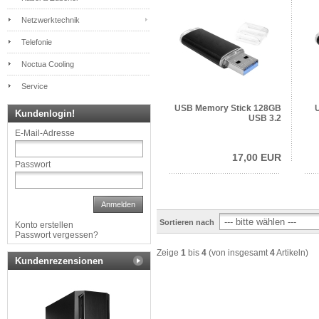
Netzwerktechnik
Telefonie
Noctua Cooling
Service
USB Memory Stick 128GB
Kundenlogin!
USB 3.2
E-Mail-Adresse
17,00 EUR
Passwort
Anmelden
Sortieren nach
Konto erstellen
Passwort vergessen?
Zeige
1
bis
4
(von insgesamt
4
Artikeln)
Kundenrezensionen