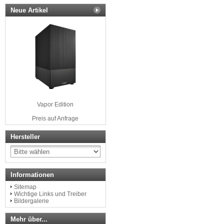
Neue Artikel
Vapor Edition
Preis auf Anfrage
Hersteller
Informationen
Sitemap
Wichtige Links und Treiber
Bildergalerie
Mehr über...