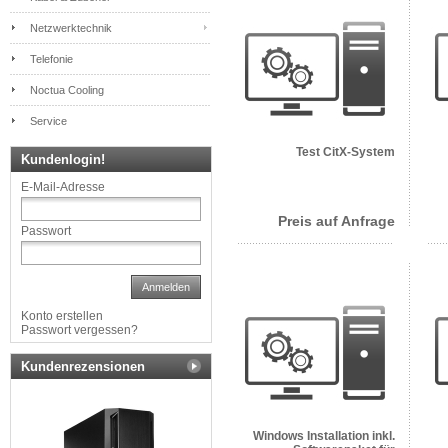
Netzwerktechnik
Telefonie
Noctua Cooling
Service
Test CitX-System
Kundenlogin!
E-Mail-Adresse
Preis auf Anfrage
Passwort
Anmelden
Konto erstellen
Passwort vergessen?
Kundenrezensionen
Windows Installation inkl.