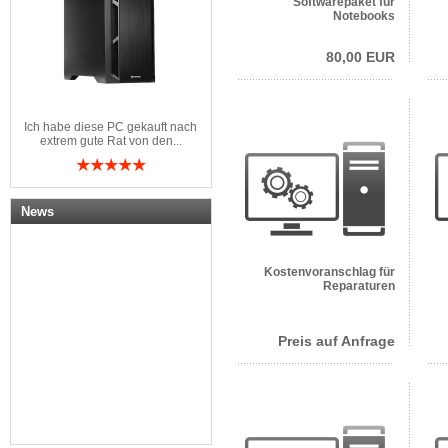
Softwarepaket für
Notebooks
80,00 EUR
Ich habe diese PC gekauft nach
extrem gute Rat von den...
News
Kostenvoranschlag für
Reparaturen
Preis auf Anfrage