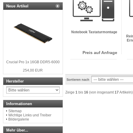
Neue Artikel
Notebook Tastaturmontage
Rei
Ern
Preis auf Anfrage
Crucial Pro 1x 16GB DDR5-6000
254,00 EUR
Sortieren nach
Hersteller
Zeige
1
bis
16
(von insgesamt
17
Artikeln)
Informationen
Sitemap
Wichtige Links und Treiber
Bildergalerie
Mehr über...