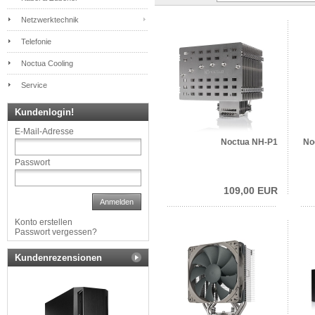
Netzwerktechnik
Telefonie
Noctua Cooling
Service
Kundenlogin!
E-Mail-Adresse
Noctua NH-P1
No
Passwort
109,00 EUR
Anmelden
Konto erstellen
Passwort vergessen?
Kundenrezensionen