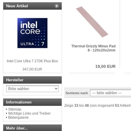
Neue Artikel
Thermal Grizzly Minus Pad
8 - 120x20x2mm
Intel Core Ultra 7 270K Plus Box
19,00 EUR
347,00 EUR
Hersteller
Sortieren nach
Informationen
Zeige
33
bis
48
(von insgesamt
53
Artikel
Sitemap
Wichtige Links und Treiber
Bildergalerie
Mehr über...