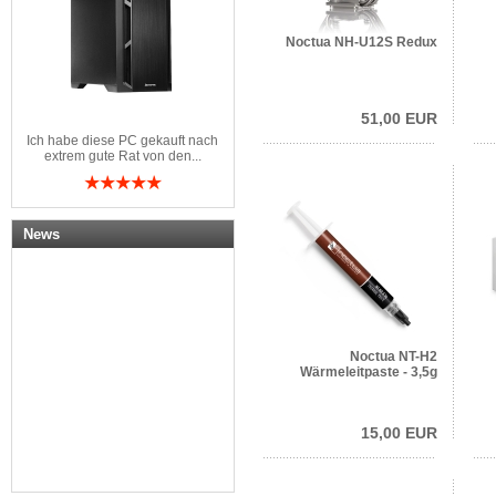
Noctua NH-U12S Redux
51,00 EUR
Ich habe diese PC gekauft nach
extrem gute Rat von den...
News
Noctua NT-H2
Wärmeleitpaste - 3,5g
15,00 EUR