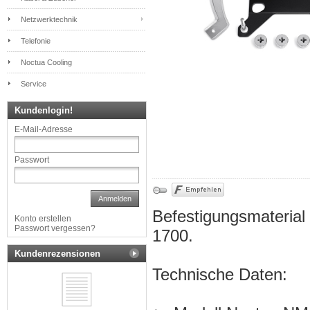
Netzwerktechnik
Telefonie
Noctua Cooling
Service
Kundenlogin!
E-Mail-Adresse
Passwort
Anmelden
Befestigungsmaterial
Konto erstellen
Passwort vergessen?
1700.
Kundenrezensionen
Technische Daten: