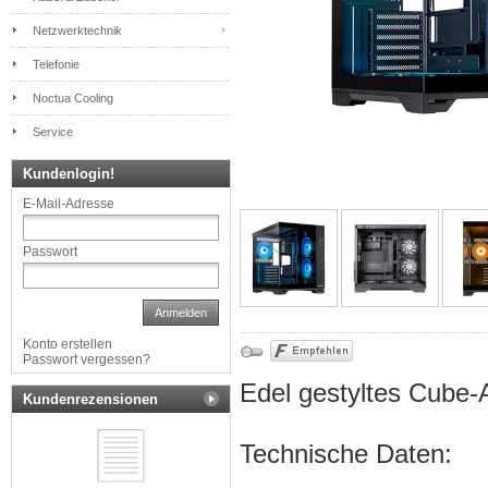
Netzwerktechnik
Telefonie
Noctua Cooling
Service
Kundenlogin!
E-Mail-Adresse
Passwort
Anmelden
Konto erstellen
Passwort vergessen?
Edel gestyltes Cube
Kundenrezensionen
Technische Daten: