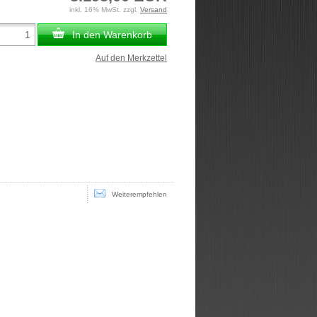
inkl. 16% MwSt. zzgl.
Versand
In den Warenkorb
Auf den Merkzettel
Weiterempfehlen