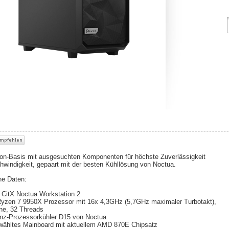
on-Basis mit ausgesuchten Komponenten für höchste Zuverlässigkeit
windigkeit, gepaart mit der besten Kühllösung von Noctua.
he Daten:
 CitX Noctua Workstation 2
zen 7 9950X Prozessor mit 16x 4,3GHz (5,7GHz maximaler Turbotakt),
e, 3
2 Threads
nz-Prozessorkühler D15 von Noctua
ähltes Mainboard mit aktuellem AMD 870E Chipsatz