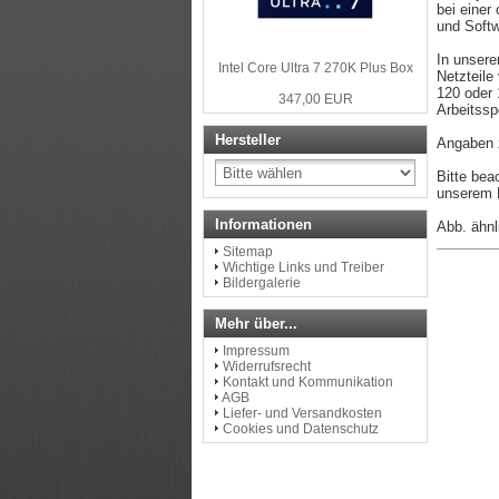
bei einer
und Softw
In unser
Intel Core Ultra 7 270K Plus Box
Netzteile
120 ode
347,00 EUR
Arbeitssp
Hersteller
Angaben z
Bitte bea
unserem L
Informationen
Abb. ähnl
Sitemap
Wichtige Links und Treiber
Bildergalerie
Mehr über...
Impressum
Widerrufsrecht
Kontakt und Kommunikation
AGB
Liefer- und Versandkosten
Cookies und Datenschutz