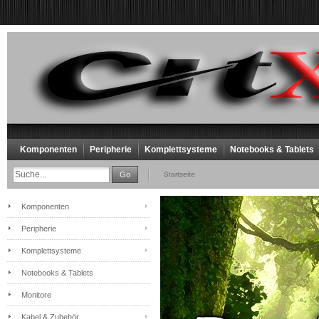
Komponenten
Peripherie
Komplettsysteme
Notebooks & Tablets
Go
Startseite
Komponenten
Peripherie
Komplettsysteme
Notebooks & Tablets
Monitore
Kabel & Zubehör