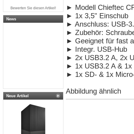
► Modell
Chieftec 
Bewerten Sie diesen Artikel!
►
1x 3,5" Einschub
News
► Anschluss: USB-3.
► Zubehör:
S
chraub
► Geeignet für fast a
► Integr. USB-Hub
► 2x USB3.2 A, 2x 
► 1x USB3.2 A & 1x
► 1x SD- & 1x Micro
Abbildung ähnlich
Neue Artikel