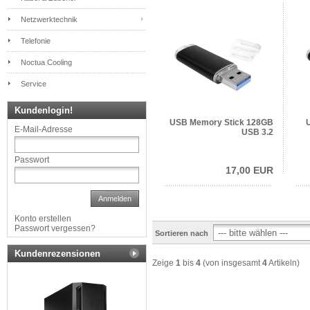
Netzwerktechnik
Telefonie
Noctua Cooling
Service
Kundenlogin!
USB Memory Stick 128GB
E-Mail-Adresse
USB 3.2
Passwort
17,00 EUR
Anmelden
Konto erstellen
Passwort vergessen?
Sortieren nach
Kundenrezensionen
Zeige
1
bis
4
(von insgesamt
4
Artikeln)